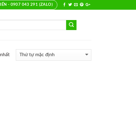
IẾN - 0907 043 291 (ZALO)
 nhất