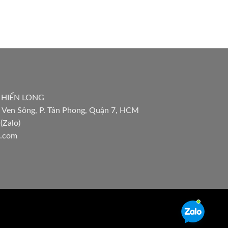
 HIỂN LONG
 Ven Sông, P. Tân Phong, Quận 7, HCM
(Zalo)
l.com