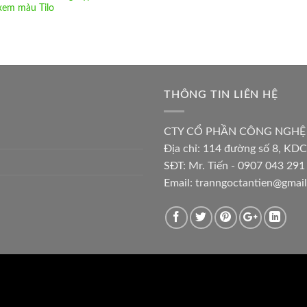
xem màu Tilo
THÔNG TIN LIÊN HỆ
CTY CỔ PHẦN CÔNG NGHỆ
Địa chỉ:
114 đường số 8, KDC
SĐT: Mr. Tiến - 0907 043 291 
Email:
tranngoctantien@gmai