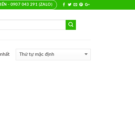
IẾN - 0907 043 291 (ZALO)
 nhất