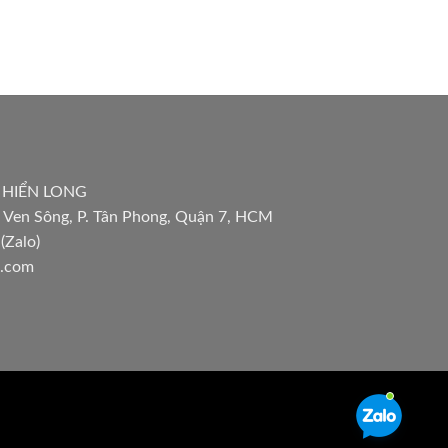
 HIỂN LONG
 Ven Sông, P. Tân Phong, Quận 7, HCM
(Zalo)
l.com