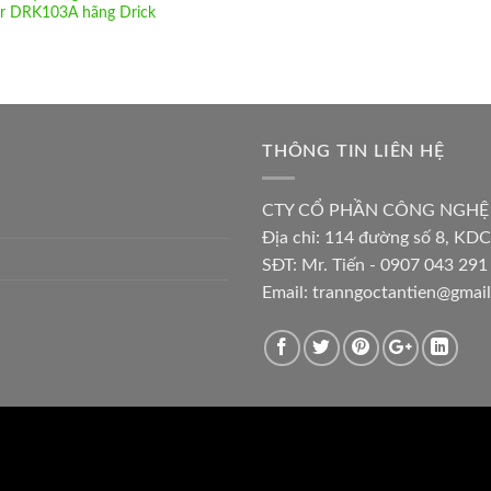
r DRK103A hãng Drick
THÔNG TIN LIÊN HỆ
CTY CỔ PHẦN CÔNG NGHỆ
Địa chỉ:
114 đường số 8, KDC
SĐT: Mr. Tiến - 0907 043 291 
Email:
tranngoctantien@gmai