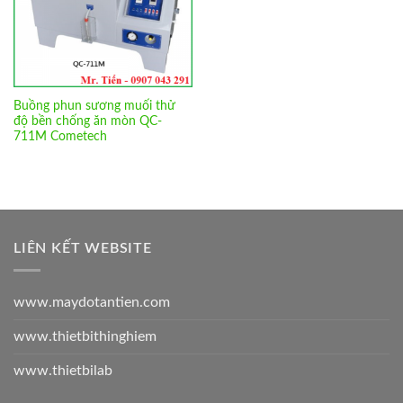
Buồng phun sương muối thử
độ bền chống ăn mòn QC-
711M Cometech
LIÊN KẾT WEBSITE
www.maydotantien.com
www.thietbithinghiem
www.thietbilab