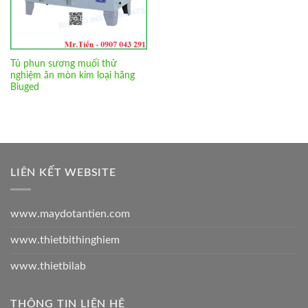
Tủ phun sương muối thử
nghiệm ăn mòn kim loại hãng
Biuged
LIÊN KẾT WEBSITE
www.maydotantien.com
www.thietbithinghiem
www.thietbilab
THÔNG TIN LIÊN HỆ