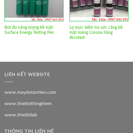
Bút đo năng lượng bề mặt
Lọ mực kiểm tra sức căng bề
Surface Energy Testing Pen
mặt màng Corona hãng
Arcotest
LIÊN KẾT WEBSITE
www.maydotantien.com
www.thietbithinghiem
www.thietbilab
THÔNG TIN LIÊN HỆ