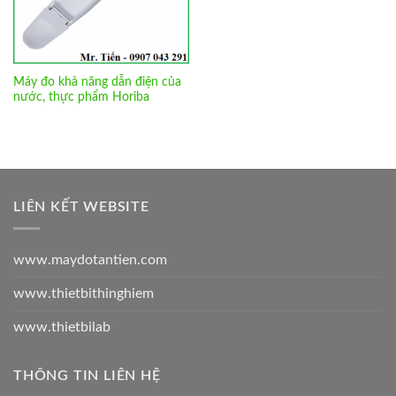
Máy đo khả năng dẫn điện của
nước, thực phẩm Horiba
LIÊN KẾT WEBSITE
www.maydotantien.com
www.thietbithinghiem
www.thietbilab
THÔNG TIN LIÊN HỆ