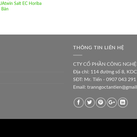
Atwin Salt EC Horiba
 Bản
THÔNG TIN LIÊN HỆ
CTY CỔ PHẦN CÔNG NGHỆ
Địa chỉ:
114 đường số 8, KDC
SĐT: Mr. Tiến - 0907 043 291 
Email:
tranngoctantien@gmai