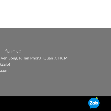
 HIỂN LONG
 Ven Sông, P. Tân Phong, Quận 7, HCM
(Zalo)
l.com