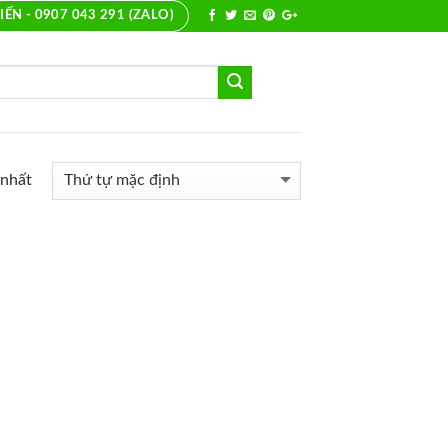
IẾN - 0907 043 291 (ZALO)
 nhất