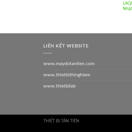
LAQU
Nhật
LIÊN KẾT WEBSITE
www.maydotantien.com
www.thietbithinghiem
www.thietbilab
THIẾT BỊ TÂN TIẾN