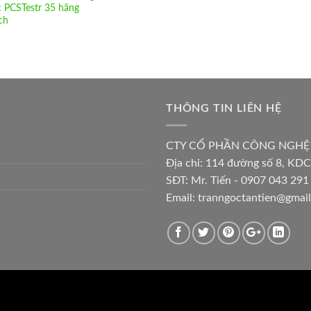
 PCSTestr 35 hãng
ch
THÔNG TIN LIÊN HỆ
CTY CỔ PHẦN CÔNG NGHỆ
Địa chỉ:
114 đường số 8, KDC
SĐT: Mr. Tiến - 0907 043 291 
Email:
tranngoctantien@gmai