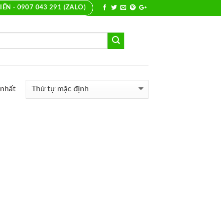
IẾN - 0907 043 291 (ZALO)
 nhất