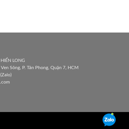
 HIỂN LONG
 Ven Sông, P. Tân Phong, Quận 7, HCM
(Zalo)
l.com