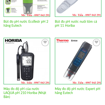
Bút đo pH nước EcoTestr pH 2
Bút đo pH nước nuôi tôm cá
hãng Eutech
pH 11 Horiba
Add to
Add to
Wishlist
Wishlist
Máy đo độ pH của nước
Máy đo độ pH nước Expert pH
LAQUA pH 210 Horiba (Nhật
hãng Eutech
Bản)