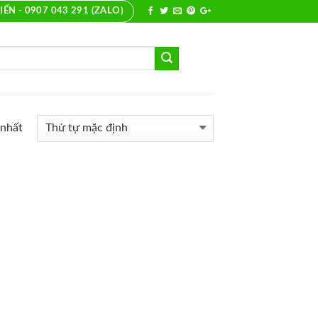
IẾN - 0907 043 291 (ZALO)
 nhất