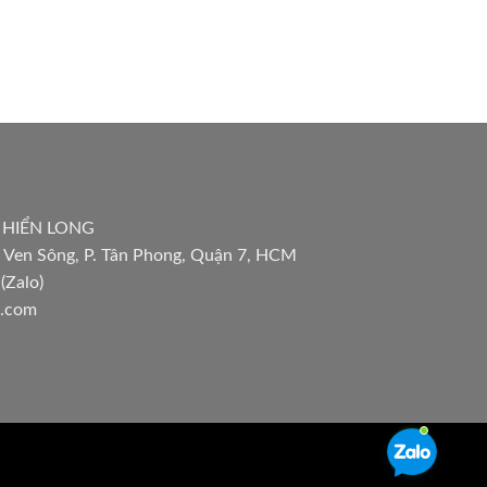
 HIỂN LONG
 Ven Sông, P. Tân Phong, Quận 7, HCM
(Zalo)
l.com