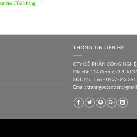
vật liệu CT-25 hãng
THÔNG TIN LIÊN HỆ
CTY CỔ PHẦN CÔNG NGHỆ
Địa chỉ:
114 đường số 8, KDC
SĐT: Mr. Tiến - 0907 043 291 
Email:
tranngoctantien@gmai