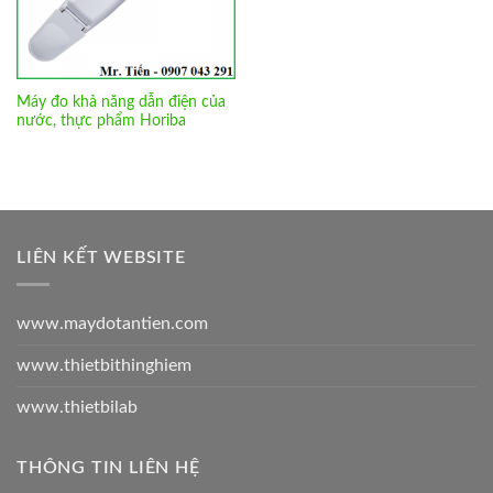
Máy đo khả năng dẫn điện của
nước, thực phẩm Horiba
LIÊN KẾT WEBSITE
www.maydotantien.com
www.thietbithinghiem
www.thietbilab
THÔNG TIN LIÊN HỆ