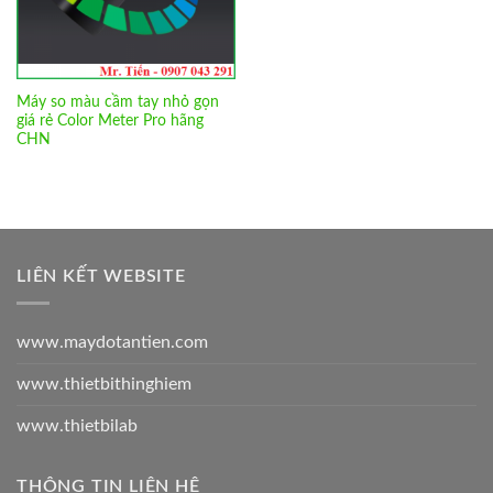
Máy so màu cầm tay nhỏ gọn
giá rẻ Color Meter Pro hãng
CHN
LIÊN KẾT WEBSITE
www.maydotantien.com
www.thietbithinghiem
www.thietbilab
THÔNG TIN LIÊN HỆ