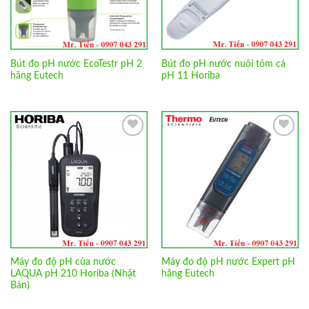
Bút đo pH nước EcoTestr pH 2
Bút đo pH nước nuôi tôm cá
hãng Eutech
pH 11 Horiba
Add to
Add to
Wishlist
Wishlist
Máy đo độ pH của nước
Máy đo độ pH nước Expert pH
LAQUA pH 210 Horiba (Nhật
hãng Eutech
Bản)