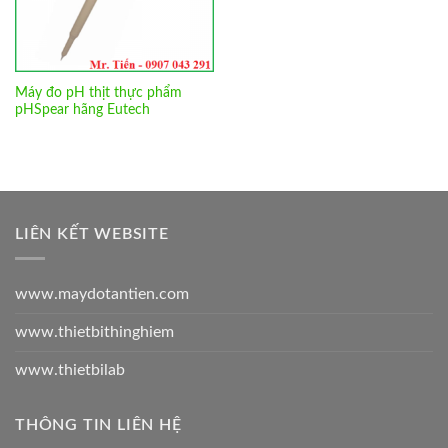
Máy đo pH thịt thực phẩm
pHSpear hãng Eutech
LIÊN KẾT WEBSITE
www.maydotantien.com
www.thietbithinghiem
www.thietbilab
THÔNG TIN LIÊN HỆ