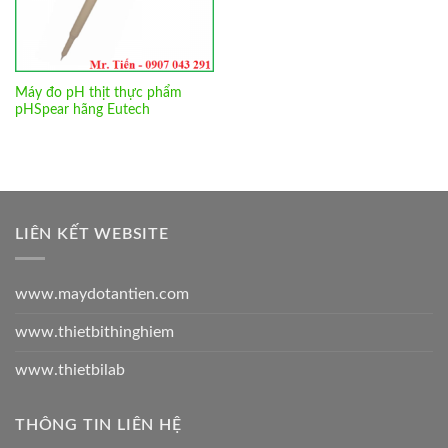
Máy đo pH thịt thực phẩm
pHSpear hãng Eutech
LIÊN KẾT WEBSITE
www.maydotantien.com
www.thietbithinghiem
www.thietbilab
THÔNG TIN LIÊN HỆ