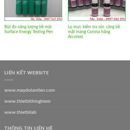
Bút đo năng lượng bề mặt
Lọ mực kiểm tra sức căng bề
Surface Energy Testing Pen
mặt màng Corona hãng
Arcotest
LIÊN KẾT WEBSITE
www.maydotantien.com
www.thietbithinghiem
www.thietbilab
THÔNG TIN LIÊN HỆ