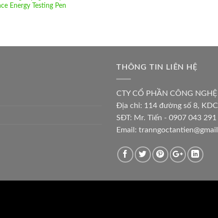
ace Energy Testing Pen
THÔNG TIN LIÊN HỆ
CTY CỔ PHẦN CÔNG NGHỆ
Địa chỉ:
114 đường số 8, KDC
SĐT: Mr. Tiến - 0907 043 291 
Email:
tranngoctantien@gmai