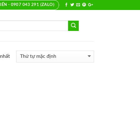
IẾN - 0907 043 291 (ZALO)
 nhất