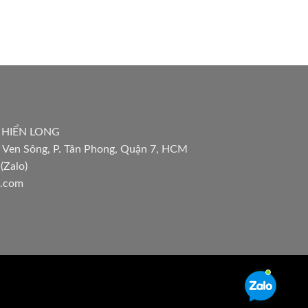
 HIỂN LONG
 Ven Sông, P. Tân Phong, Quận 7, HCM
(Zalo)
l.com