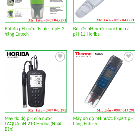
Bút đo pH nước EcoTestr pH 2
Bút đo pH nước nuôi tôm cá
hãng Eutech
pH 11 Horiba
Add to
Add to
Wishlist
Wishlist
Máy đo độ pH của nước
Máy đo độ pH nước Expert pH
LAQUA pH 210 Horiba (Nhật
hãng Eutech
Bản)