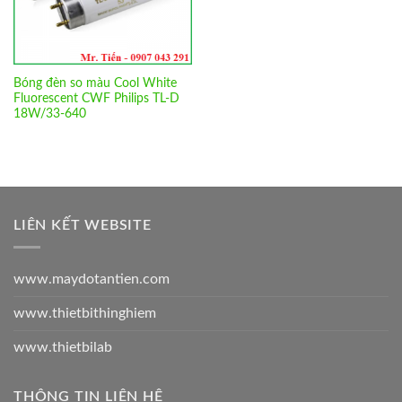
Bóng đèn so màu Cool White
Fluorescent CWF Philips TL-D
18W/33-640
LIÊN KẾT WEBSITE
www.maydotantien.com
www.thietbithinghiem
www.thietbilab
THÔNG TIN LIÊN HỆ