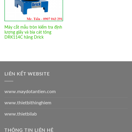
Máy cắt mẫu tròn kiểm tra định
lượng giấy và bìa cát tông
DRK114C hãng Drick
LIÊN KẾT WEBSITE
www.maydotantien.com
www.thietbithinghiem
www.thietbilab
THÔNG TIN LIÊN HỆ