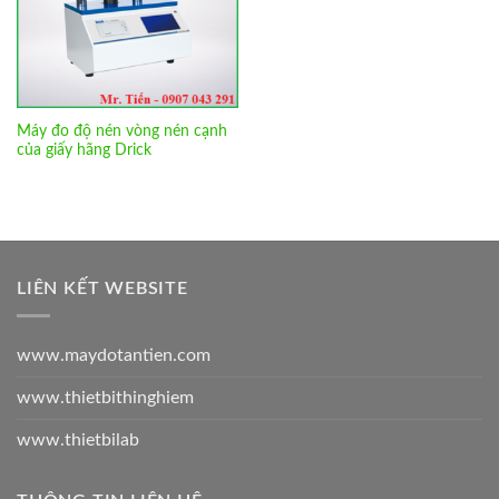
Máy đo độ nén vòng nén cạnh
của giấy hãng Drick
LIÊN KẾT WEBSITE
www.maydotantien.com
www.thietbithinghiem
www.thietbilab