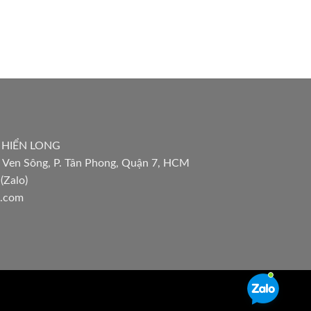
 HIỂN LONG
 Ven Sông, P. Tân Phong, Quận 7, HCM
(Zalo)
l.com