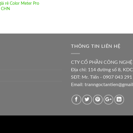
giá rẻ Color Meter Pro
g CHN
THÔNG TIN LIÊN HỆ
CTY CỔ PHẦN CÔNG NGHỆ
Địa chỉ:
114 đường số 8, KDC
SĐT: Mr. Tiến - 0907 043 291 
Email:
tranngoctantien@gmai