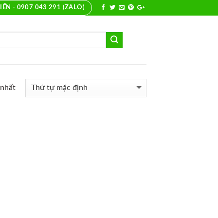
IẾN - 0907 043 291 (ZALO)
 nhất