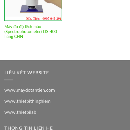
Máy đo độ lệch màu
(Spectrophotometer) DS-400
hãng CHN
LIÊN KẾT WEBSITE
www.maydotantien.com
www.thietbithinghiem
www.thietbilab
THÔNG TIN LIÊN HỆ