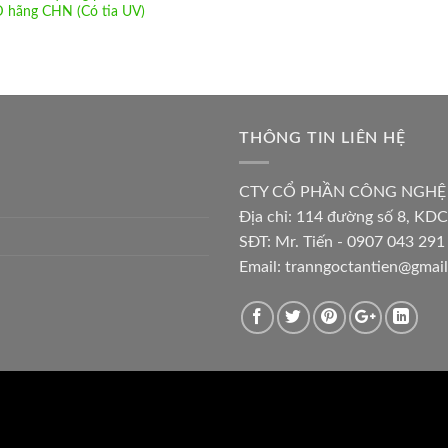
 hãng CHN (Có tia UV)
THÔNG TIN LIÊN HỆ
CTY CỔ PHẦN CÔNG NGHỆ
Địa chỉ:
114 đường số 8, KDC
SĐT: Mr. Tiến - 0907 043 291 
Email:
tranngoctantien@gmai