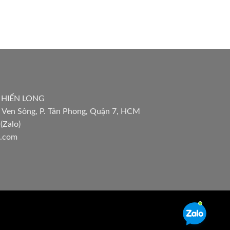
 HIỂN LONG
 Ven Sông, P. Tân Phong, Quận 7, HCM
(Zalo)
l.com