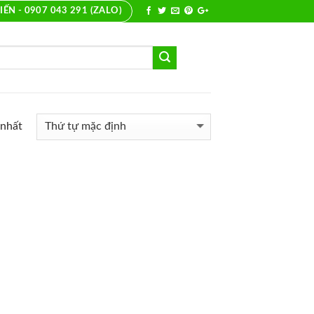
IẾN - 0907 043 291 (ZALO)
 nhất