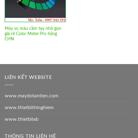
Máy so màu cầm tay nhỏ gọn
giá rẻ Color Meter Pro hãng
CHN
LIÊN KẾT WEBSITE
www.maydotantien.com
www.thietbithinghiem
www.thietbilab
THÔNG TIN LIÊN HỆ