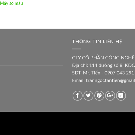
 Máy so màu
THÔNG TIN LIÊN HỆ
CTY CỔ PHẦN CÔNG NGHỆ
Địa chỉ:
114 đường số 8, KDC
SĐT: Mr. Tiến - 0907 043 291 
Email:
tranngoctantien@gmai