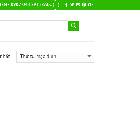
IẾN - 0907 043 291 (ZALO)
 nhất