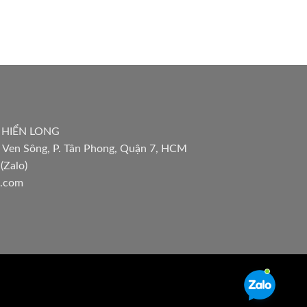
 HIỂN LONG
 Ven Sông, P. Tân Phong, Quận 7, HCM
(Zalo)
l.com