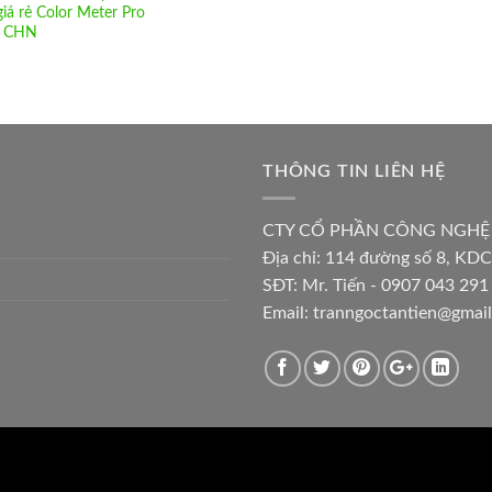
giá rẻ Color Meter Pro
g CHN
THÔNG TIN LIÊN HỆ
CTY CỔ PHẦN CÔNG NGHỆ
Địa chỉ:
114 đường số 8, KDC
SĐT: Mr. Tiến - 0907 043 291 
Email:
tranngoctantien@gmai