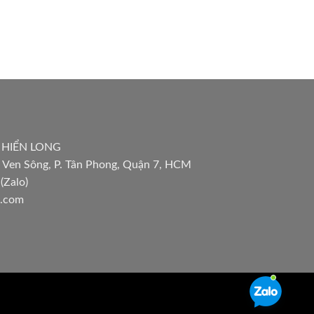
 HIỂN LONG
 Ven Sông, P. Tân Phong, Quận 7, HCM
(Zalo)
l.com