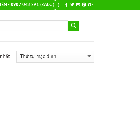
IẾN - 0907 043 291 (ZALO)
 nhất