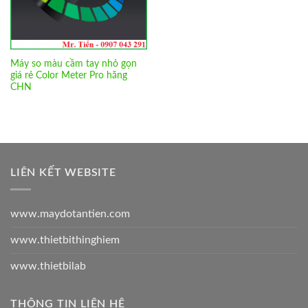
Máy so màu cầm tay nhỏ gọn
giá rẻ Color Meter Pro hãng
CHN
LIÊN KẾT WEBSITE
www.maydotantien.com
www.thietbithinghiem
www.thietbilab
THÔNG TIN LIÊN HỆ