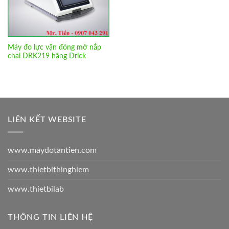
Máy đo lực vặn đóng mở nắp
chai DRK219 hãng Drick
LIÊN KẾT WEBSITE
www.maydotantien.com
www.thietbithinghiem
www.thietbilab
THÔNG TIN LIÊN HỆ