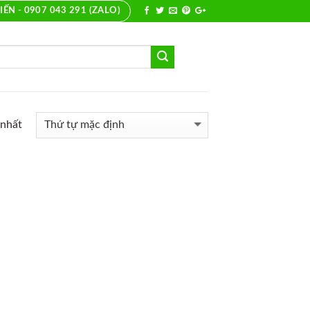
IẾN - 0907 043 291 (ZALO)
 nhất