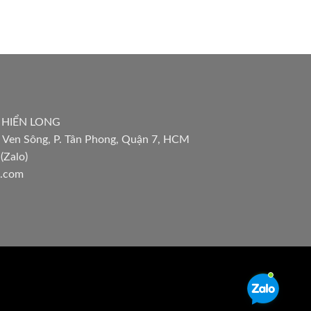
 HIỂN LONG
 Ven Sông, P. Tân Phong, Quận 7, HCM
(Zalo)
l.com