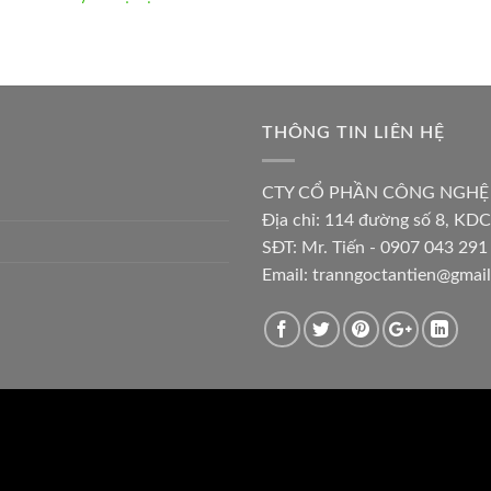
THÔNG TIN LIÊN HỆ
CTY CỔ PHẦN CÔNG NGHỆ
Địa chỉ:
114 đường số 8, KDC
SĐT: Mr. Tiến - 0907 043 291 
Email:
tranngoctantien@gmai