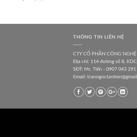
THÔNG TIN LIÊN HỆ
CTY CỔ PHẦN CÔNG NGHỆ
Địa chỉ:
114 đường số 8, KDC
SĐT: Mr. Tiến - 0907 043 291 
Email:
tranngoctantien@gmai