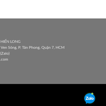
 HIỂN LONG
 Ven Sông, P. Tân Phong, Quận 7, HCM
(Zalo)
l.com