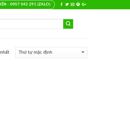
IẾN - 0907 043 291 (ZALO)
 nhất