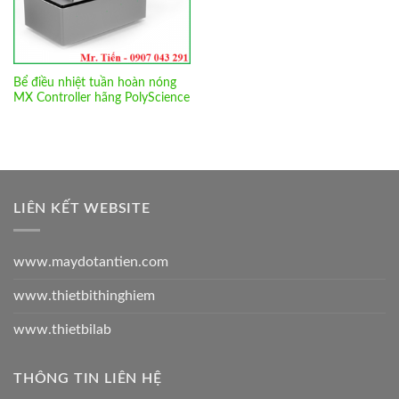
Bể điều nhiệt tuần hoàn nóng
MX Controller hãng PolyScience
LIÊN KẾT WEBSITE
www.maydotantien.com
www.thietbithinghiem
www.thietbilab
THÔNG TIN LIÊN HỆ