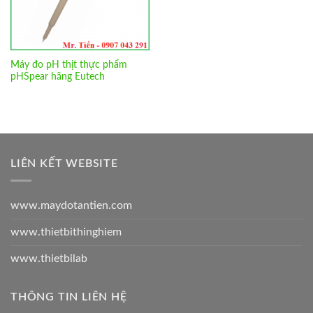
Máy đo pH thịt thực phẩm
pHSpear hãng Eutech
LIÊN KẾT WEBSITE
www.maydotantien.com
www.thietbithinghiem
www.thietbilab
THÔNG TIN LIÊN HỆ