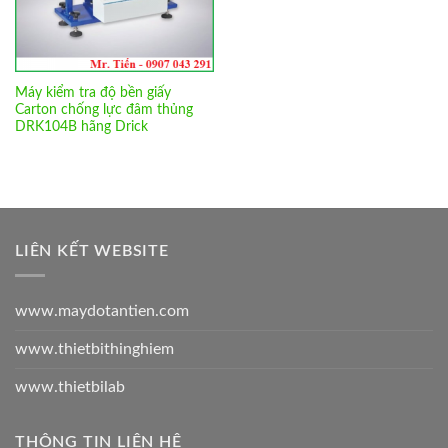
Máy kiểm tra độ bền giấy
Carton chống lực đâm thủng
DRK104B hãng Drick
LIÊN KẾT WEBSITE
www.maydotantien.com
www.thietbithinghiem
www.thietbilab
THÔNG TIN LIÊN HỆ