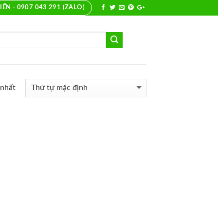
IẾN - 0907 043 291 (ZALO)
 nhất