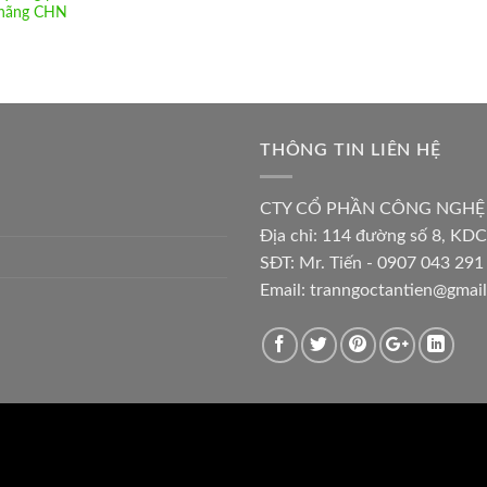
hãng CHN
THÔNG TIN LIÊN HỆ
CTY CỔ PHẦN CÔNG NGHỆ
Địa chỉ:
114 đường số 8, KDC
SĐT: Mr. Tiến - 0907 043 291 
Email:
tranngoctantien@gmai