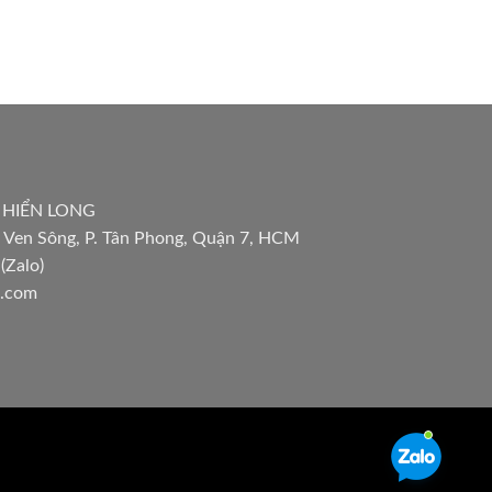
 HIỂN LONG
 Ven Sông, P. Tân Phong, Quận 7, HCM
(Zalo)
l.com