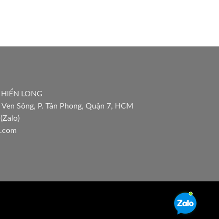
 HIỂN LONG
 Ven Sông, P. Tân Phong, Quận 7, HCM
(Zalo)
l.com