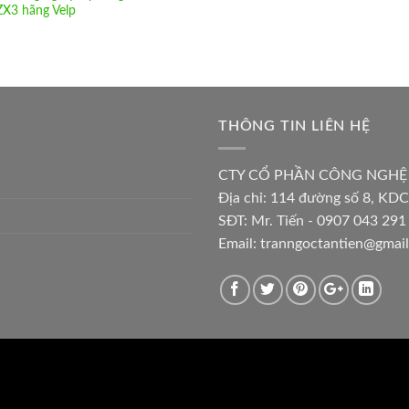
ZX3 hãng Velp
THÔNG TIN LIÊN HỆ
CTY CỔ PHẦN CÔNG NGHỆ
Địa chỉ:
114 đường số 8, KDC
SĐT: Mr. Tiến - 0907 043 291 
Email:
tranngoctantien@gmai