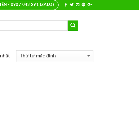
IẾN - 0907 043 291 (ZALO)
 nhất