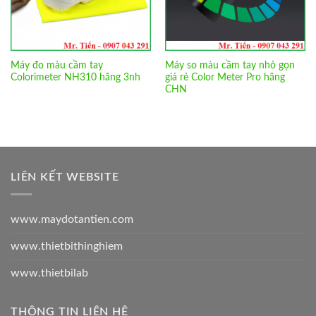
Máy đo màu cầm tay
Máy so màu cầm tay nhỏ gọn
Colorimeter NH310 hãng 3nh
giá rẻ Color Meter Pro hãng
CHN
LIÊN KẾT WEBSITE
www.maydotantien.com
www.thietbithinghiem
www.thietbilab
THÔNG TIN LIÊN HỆ