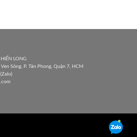
 HIỂN LONG
 Ven Sông, P. Tân Phong, Quận 7, HCM
(Zalo)
l.com