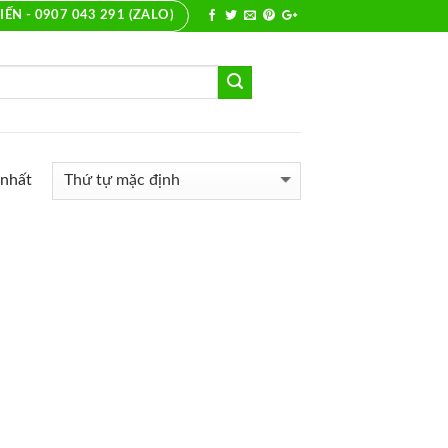
IẾN - 0907 043 291 (ZALO)
 nhất