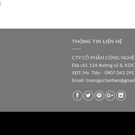
)
THÔNG TIN LIÊN HỆ
CTY CỔ PHẦN CÔNG NGHỆ
Địa chỉ:
114 đường số 8, KDC
SĐT: Mr. Tiến - 0907 043 291 
Email:
tranngoctantien@gmai