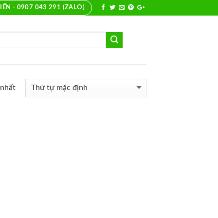
IẾN - 0907 043 291 (ZALO)
 nhất