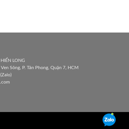
 HIỂN LONG
 Ven Sông, P. Tân Phong, Quận 7, HCM
(Zalo)
l.com