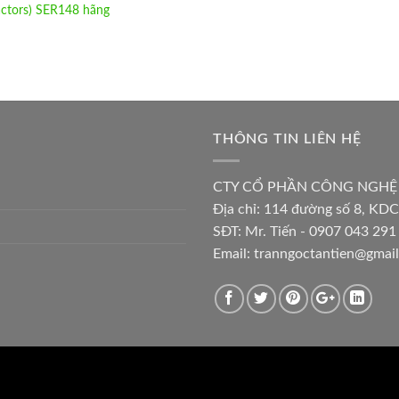
actors) SER148 hãng
THÔNG TIN LIÊN HỆ
CTY CỔ PHẦN CÔNG NGHỆ
Địa chỉ:
114 đường số 8, KDC
SĐT: Mr. Tiến - 0907 043 291 
Email:
tranngoctantien@gmai