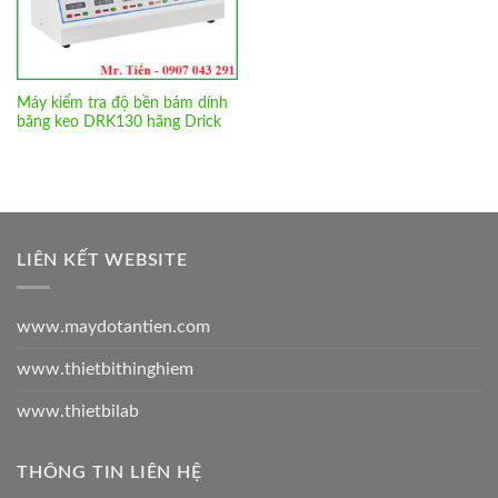
Máy kiểm tra độ bền bám dính
băng keo DRK130 hãng Drick
LIÊN KẾT WEBSITE
www.maydotantien.com
www.thietbithinghiem
www.thietbilab
THÔNG TIN LIÊN HỆ