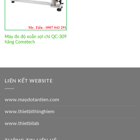
Máy đo độ xoắn sợi chỉ QC-309
hãng Cometech
LIÊN KẾT WEBSITE
www.maydotantien.com
www.thietbithinghiem
www.thietbilab