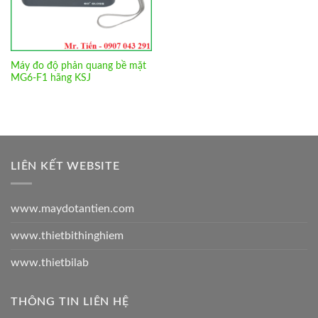
Máy đo độ phản quang bề mặt
MG6-F1 hãng KSJ
LIÊN KẾT WEBSITE
www.maydotantien.com
www.thietbithinghiem
www.thietbilab
THÔNG TIN LIÊN HỆ