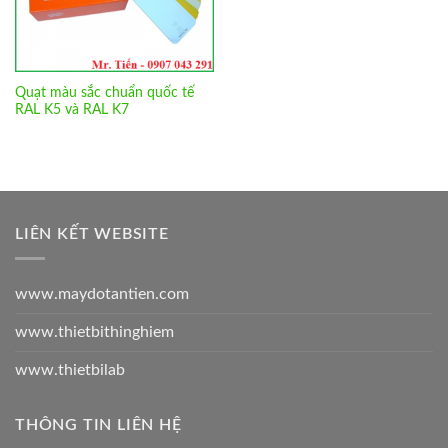
Quạt màu sắc chuẩn quốc tế
RAL K5 và RAL K7
LIÊN KẾT WEBSITE
www.maydotantien.com
www.thietbithinghiem
www.thietbilab
THÔNG TIN LIÊN HỆ