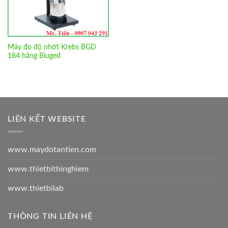
Máy đo độ nhớt Krebs BGD
184 hãng Biuged
LIÊN KẾT WEBSITE
www.maydotantien.com
www.thietbithinghiem
www.thietbilab
THÔNG TIN LIÊN HỆ