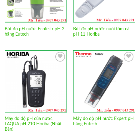
Bút đo pH nước EcoTestr pH 2
Bút đo pH nước nuôi tôm cá
hãng Eutech
pH 11 Horiba
Add to
Add to
Wishlist
Wishlist
Máy đo độ pH của nước
Máy đo độ pH nước Expert pH
LAQUA pH 210 Horiba (Nhật
hãng Eutech
Bản)