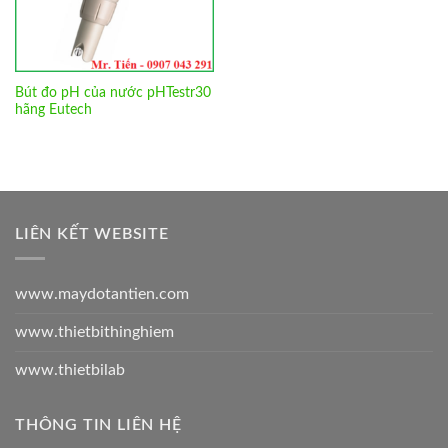
Bút đo pH của nước pHTestr30
hãng Eutech
LIÊN KẾT WEBSITE
www.maydotantien.com
www.thietbithinghiem
www.thietbilab
THÔNG TIN LIÊN HỆ