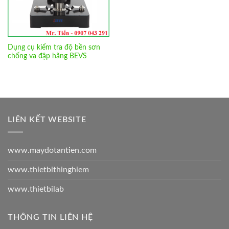
Dụng cụ kiểm tra độ bền sơn
chống va đập hãng BEVS
LIÊN KẾT WEBSITE
www.maydotantien.com
www.thietbithinghiem
www.thietbilab
THÔNG TIN LIÊN HỆ