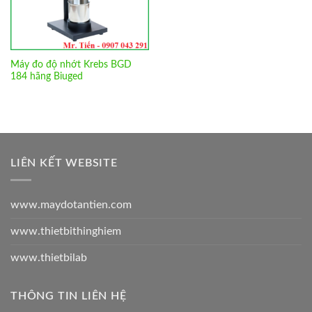
Máy đo độ nhớt Krebs BGD
184 hãng Biuged
LIÊN KẾT WEBSITE
www.maydotantien.com
www.thietbithinghiem
www.thietbilab
THÔNG TIN LIÊN HỆ