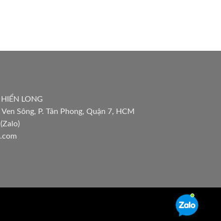
 HIỂN LONG
 Ven Sông, P. Tân Phong, Quận 7, HCM
(Zalo)
l.com