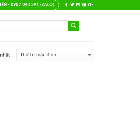
IẾN - 0907 043 291 (ZALO)
 nhất