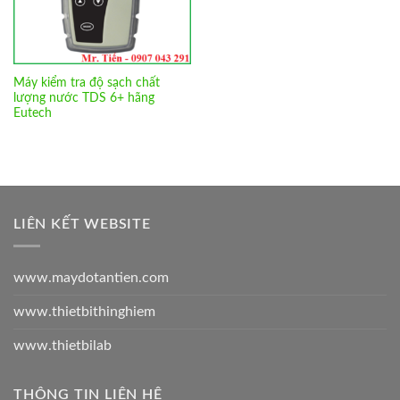
Máy kiểm tra độ sạch chất
lượng nước TDS 6+ hãng
Eutech
LIÊN KẾT WEBSITE
www.maydotantien.com
www.thietbithinghiem
www.thietbilab
THÔNG TIN LIÊN HỆ